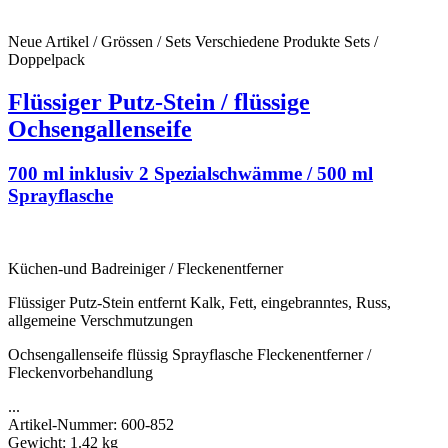
Neue Artikel / Grössen / Sets
Verschiedene Produkte
Sets /
Doppelpack
Flüssiger Putz-Stein / flüssige
Ochsengallenseife
700 ml inklusiv 2 Spezialschwämme / 500 ml
Sprayflasche
Küchen-und Badreiniger / Fleckenentferner
Flüssiger Putz-Stein entfernt Kalk, Fett, eingebranntes, Russ,
allgemeine Verschmutzungen
Ochsengallenseife flüssig Sprayflasche Fleckenentferner /
Fleckenvorbehandlung
...
Artikel-Nummer:
600-852
Gewicht:
1.42 kg