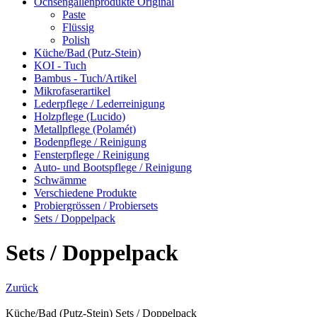
Ochsengallenprodukte Original
Paste
Flüssig
Polish
Küche/Bad (Putz-Stein)
KOI - Tuch
Bambus - Tuch/Artikel
Mikrofaserartikel
Lederpflege / Lederreinigung
Holzpflege (Lucido)
Metallpflege (Polamét)
Bodenpflege / Reinigung
Fensterpflege / Reinigung
Auto- und Bootspflege / Reinigung
Schwämme
Verschiedene Produkte
Probiergrössen / Probiersets
Sets / Doppelpack
Sets / Doppelpack
Zurück
Küche/Bad (Putz-Stein)
Sets / Doppelpack