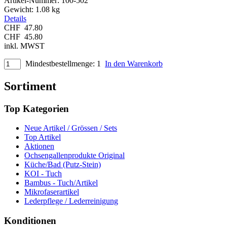
Artikel-Nummer:
100-502
Gewicht:
1.08 kg
Details
CHF
47.80
CHF
45.80
inkl. MWST
Mindestbestellmenge: 1
In den Warenkorb
Sortiment
Top Kategorien
Neue Artikel / Grössen / Sets
Top Artikel
Aktionen
Ochsengallenprodukte Original
Küche/Bad (Putz-Stein)
KOI - Tuch
Bambus - Tuch/Artikel
Mikrofaserartikel
Lederpflege / Lederreinigung
Konditionen