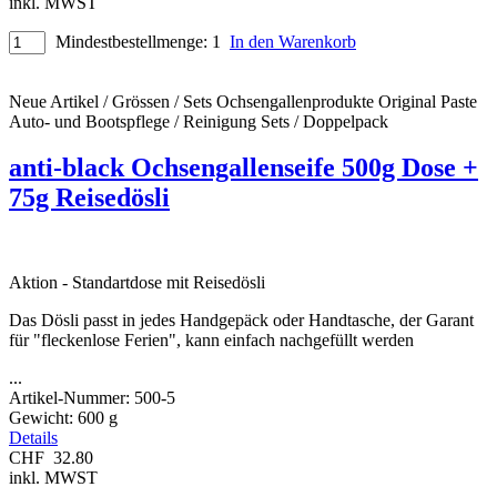
inkl. MWST
Mindestbestellmenge: 1
In den Warenkorb
Neue Artikel / Grössen / Sets
Ochsengallenprodukte Original
Paste
Auto- und Bootspflege / Reinigung
Sets / Doppelpack
anti-black Ochsengallenseife 500g Dose +
75g Reisedösli
Aktion - Standartdose mit Reisedösli
Das Dösli passt in jedes Handgepäck oder Handtasche, der Garant
für "fleckenlose Ferien", kann einfach nachgefüllt werden
...
Artikel-Nummer:
500-5
Gewicht:
600 g
Details
CHF
32.80
inkl. MWST