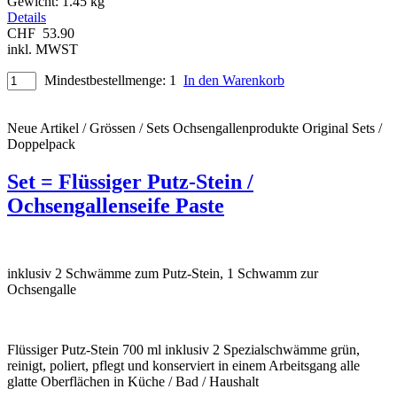
Gewicht:
1.45 kg
Details
CHF
53.90
inkl. MWST
Mindestbestellmenge: 1
In den Warenkorb
Neue Artikel / Grössen / Sets
Ochsengallenprodukte Original
Sets /
Doppelpack
Set = Flüssiger Putz-Stein /
Ochsengallenseife Paste
inklusiv 2 Schwämme zum Putz-Stein, 1 Schwamm zur
Ochsengalle
Flüssiger Putz-Stein 700 ml inklusiv 2 Spezialschwämme grün,
reinigt, poliert, pflegt und konserviert in einem Arbeitsgang alle
glatte Oberflächen in Küche / Bad / Haushalt