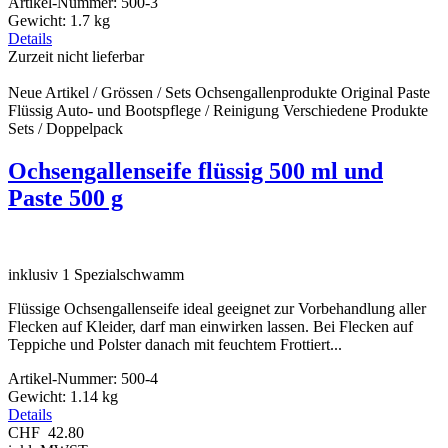
Artikel-Nummer:
500-3
Gewicht:
1.7 kg
Details
Zurzeit nicht lieferbar
Neue Artikel / Grössen / Sets
Ochsengallenprodukte Original
Paste
Flüssig
Auto- und Bootspflege / Reinigung
Verschiedene Produkte
Sets / Doppelpack
Ochsengallenseife flüssig 500 ml und
Paste 500 g
inklusiv 1 Spezialschwamm
Flüssige Ochsengallenseife ideal geeignet zur Vorbehandlung aller
Flecken auf Kleider, darf man einwirken lassen. Bei Flecken auf
Teppiche und Polster danach mit feuchtem Frottiert
...
Artikel-Nummer:
500-4
Gewicht:
1.14 kg
Details
CHF
42.80