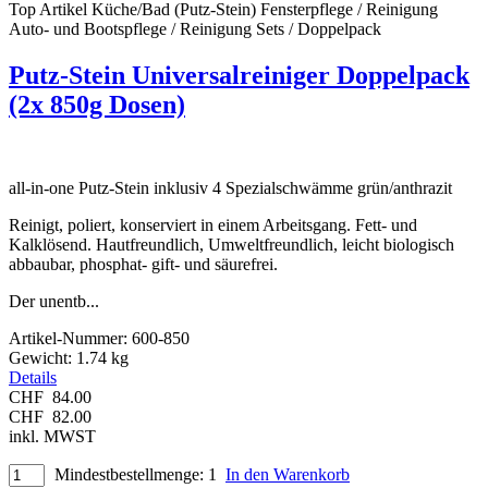
Top Artikel
Küche/Bad (Putz-Stein)
Fensterpflege / Reinigung
Auto- und Bootspflege / Reinigung
Sets / Doppelpack
Putz-Stein Universalreiniger Doppelpack
(2x 850g Dosen)
all-in-one Putz-Stein inklusiv 4 Spezialschwämme grün/anthrazit
Reinigt, poliert, konserviert in einem Arbeitsgang. Fett- und
Kalklösend. Hautfreundlich, Umweltfreundlich, leicht biologisch
abbaubar, phosphat- gift- und säurefrei.
Der unentb
...
Artikel-Nummer:
600-850
Gewicht:
1.74 kg
Details
CHF
84.00
CHF
82.00
inkl. MWST
Mindestbestellmenge: 1
In den Warenkorb