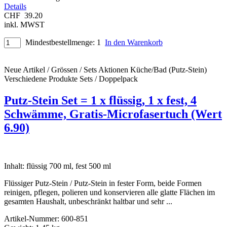
Details
CHF
39.20
inkl. MWST
Mindestbestellmenge: 1
In den Warenkorb
Neue Artikel / Grössen / Sets
Aktionen
Küche/Bad (Putz-Stein)
Verschiedene Produkte
Sets / Doppelpack
Putz-Stein Set = 1 x flüssig, 1 x fest, 4
Schwämme, Gratis-Microfasertuch (Wert
6.90)
Inhalt: flüssig 700 ml, fest 500 ml
Flüssiger Putz-Stein / Putz-Stein in fester Form, beide Formen
reinigen, pflegen, polieren und konservieren alle glatte Flächen im
gesamten Haushalt, unbeschränkt haltbar und sehr
...
Artikel-Nummer:
600-851