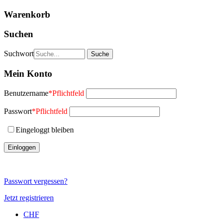
Warenkorb
Suchen
Suchwort
Mein Konto
Benutzername
*
Pflichtfeld
Passwort
*
Pflichtfeld
Eingeloggt bleiben
Passwort vergessen?
Jetzt registrieren
CHF