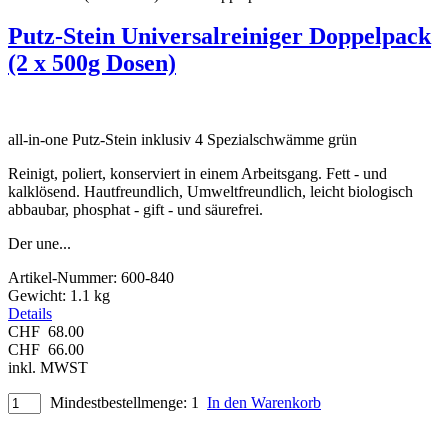
Putz-Stein Universalreiniger Doppelpack
(2 x 500g Dosen)
all-in-one Putz-Stein inklusiv 4 Spezialschwämme grün
Reinigt, poliert, konserviert in einem Arbeitsgang. Fett - und
kalklösend. Hautfreundlich, Umweltfreundlich, leicht biologisch
abbaubar, phosphat - gift - und säurefrei.
Der une
...
Artikel-Nummer:
600-840
Gewicht:
1.1 kg
Details
CHF
68.00
CHF
66.00
inkl. MWST
Mindestbestellmenge: 1
In den Warenkorb