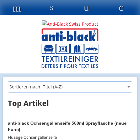
Sortieren nach: Titel (A-Z)
Top Artikel
anti-black Ochsengallenseife 500ml Sprayflasche (neue
Form)
Flüssige Ochsengallenseife