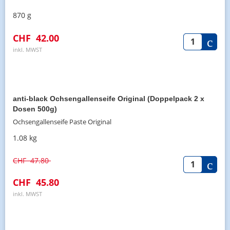
870 g
CHF
42.00
inkl. MWST
anti-black Ochsengallenseife Original (Doppelpack 2 x
Dosen 500g)
Ochsengallenseife Paste Original
1.08 kg
CHF
47.80
CHF
45.80
inkl. MWST