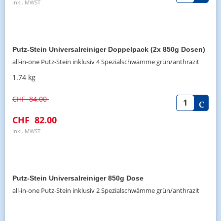
inkl. MWST
Putz-Stein Universalreiniger Doppelpack (2x 850g Dosen)
all-in-one Putz-Stein inklusiv 4 Spezialschwämme grün/anthrazit
1.74 kg
CHF
84.00
CHF
82.00
inkl. MWST
Putz-Stein Universalreiniger 850g Dose
all-in-one Putz-Stein inklusiv 2 Spezialschwämme grün/anthrazit