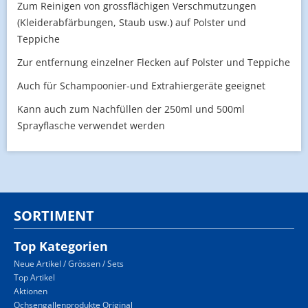
Zum Reinigen von grossflächigen Verschmutzungen
(Kleiderabfärbungen, Staub usw.) auf Polster und
Teppiche
Zur entfernung einzelner Flecken auf Polster und Teppiche
Auch für Schampoonier-und Extrahiergeräte geeignet
Kann auch zum Nachfüllen der 250ml und 500ml
Sprayflasche verwendet werden
SORTIMENT
Top Kategorien
Neue Artikel / Grössen / Sets
Top Artikel
Aktionen
Ochsengallenprodukte Original