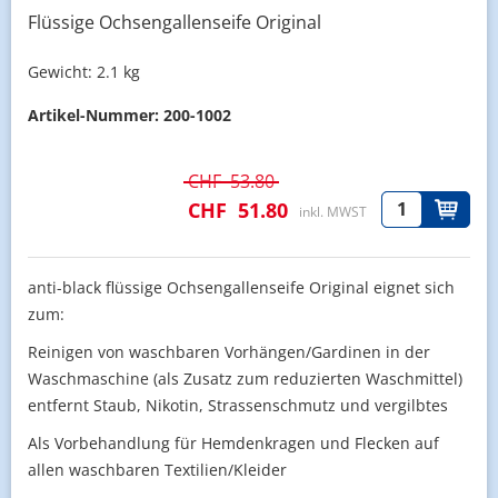
Flüssige Ochsengallenseife Original
Gewicht:
2.1 kg
Artikel-Nummer:
200-1002
CHF
53.80
CHF
51.80
inkl. MWST
anti-black flüssige Ochsengallenseife Original eignet sich
zum:
Reinigen von waschbaren Vorhängen/Gardinen in der
Waschmaschine (als Zusatz zum reduzierten Waschmittel)
entfernt Staub, Nikotin, Strassenschmutz und vergilbtes
Als Vorbehandlung für Hemdenkragen und Flecken auf
allen waschbaren Textilien/Kleider