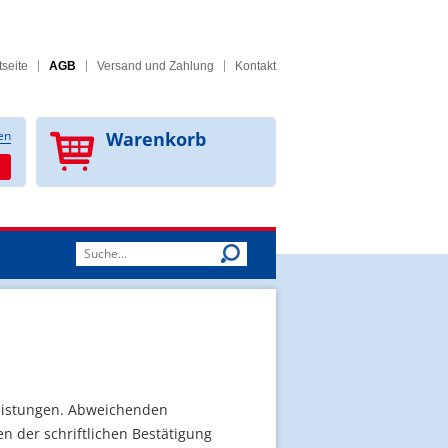
tseite
AGB
Versand und Zahlung
Kontakt
en
Warenkorb
Suchwort
Leistungen. Abweichenden
n der schriftlichen Bestätigung