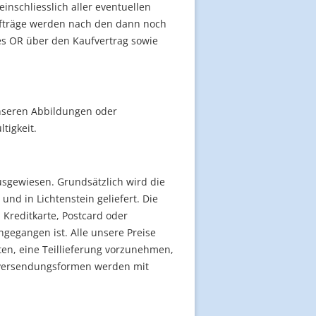
inschliesslich aller eventuellen
ufträge werden nach den dann noch
es OR über den Kaufvertrag sowie
nseren Abbildungen oder
tigkeit.
usgewiesen. Grundsätzlich wird die
und in Lichtenstein geliefert. Die
 Kreditkarte, Postcard oder
gegangen ist. Alle unsere Preise
lten, eine Teillieferung vorzunehmen,
erversendungsformen werden mit