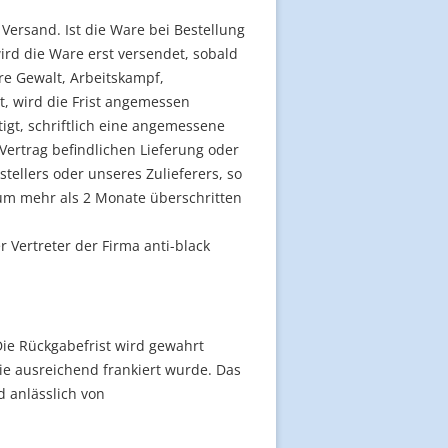
Versand. Ist die Ware bei Bestellung
ird die Ware erst versendet, sobald
ere Gewalt, Arbeitskampf,
, wird die Frist angemessen
tigt, schriftlich eine angemessene
Vertrag befindlichen Lieferung oder
ellers oder unseres Zulieferers, so
 um mehr als 2 Monate überschritten
r Vertreter der Firma anti-black
Die Rückgabefrist wird gewahrt
e ausreichend frankiert wurde. Das
d anlässlich von