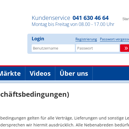
Kundenservice
041 630 46 64
Star
Montag bis Freitag von 08.00 - 17.00 Uhr
Login
Registrierung
Passwort vergess
»
Märkte
Videos
Über uns
schäftsbedingungen)
edingungen gelten für alle Verträge, Lieferungen und sonstige 
idersprechen wir hiermit ausdrücklich. Alle Nebenabreden bedürfe