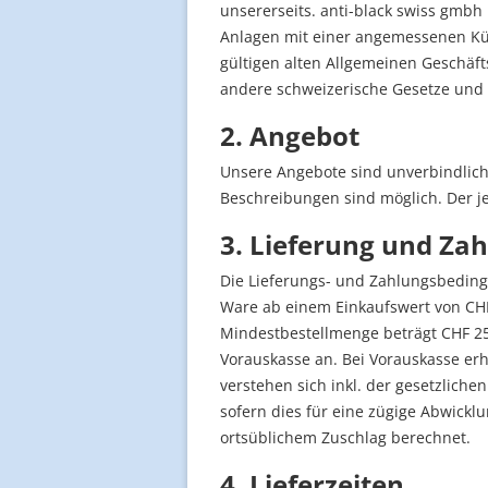
unsererseits. anti-black swiss gmbh 
Anlagen mit einer angemessenen Kü
gültigen alten Allgemeinen Geschäf
andere schweizerische Gesetze und
2. Angebot
Unsere Angebote sind unverbindlic
Beschreibungen sind möglich. Der je
3. Lieferung und Za
Die Lieferungs- und Zahlungsbeding
Ware ab einem Einkaufswert von CHF 1
Mindestbestellmenge beträgt CHF 25.
Vorauskasse an. Bei Vorauskasse erh
verstehen sich inkl. der gesetzliche
sofern dies für eine zügige Abwick
ortsüblichem Zuschlag berechnet.
4. Lieferzeiten