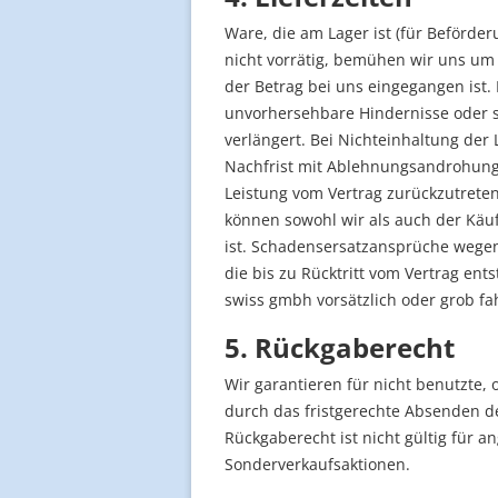
Ware, die am Lager ist (für Beförde
nicht vorrätig, bemühen wir uns um 
der Betrag bei uns eingegangen ist. 
unvorhersehbare Hindernisse oder s
verlängert. Bei Nichteinhaltung der 
Nachfrist mit Ablehnungsandrohung z
Leistung vom Vertrag zurückzutreten
können sowohl wir als auch der Käuf
ist. Schadensersatzansprüche wegen
die bis zu Rücktritt vom Vertrag ent
swiss gmbh vorsätzlich oder grob fa
5. Rückgaberecht
Wir garantieren für nicht benutzte,
durch das fristgerechte Absenden 
Rückgaberecht ist nicht gültig für 
Sonderverkaufsaktionen.