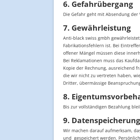
6. Gefahrübergang
Die Gefahr geht mit Absendung der 
7. Gewährleistung
Anti-black swiss gmbh gewährleistet
Fabrikationsfehlern ist. Bei Eintre
offener Mängel müssen diese innerh
Bei Reklamationen muss das Kaufda
Kopie der Rechnung, ausreichend fr
die wir nicht zu vertreten haben, 
Dritter, übermässige Beanspruchun
8. Eigentumsvorbeha
Bis zur vollständigen Bezahlung ble
9. Datenspeicherun
Wir machen darauf aufmerksam, das
und gespeichert werden. Persönlich