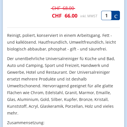
CHF
68.00
CHF
66.00
inkl. MWST
Reinigt, poliert, konserviert in einem Arbeitsgang. Fett -
und kalklösend. Hautfreundlich, Umweltfreundlich, leicht
biologisch abbaubar, phosphat - gift - und säurefrei.
Der unentbehrliche Universalreiniger fü Küche und Bad,
Auto und Camping, Sport und Freizeit, Handwerk und
Gewerbe, Hotel und Restaurant. Der Universalreiniger
ersetzt mehrere Produkte und ist deshalb
Umweltschonend. Hervorragend geeignet für alle glatte
Flächen wie Chrom, Edelstahl, Granit, Marmor, Emaille,
Glas, Aluminium, Gold, Silber, Kupfer, Bronze, Kristall,
Kunststoff, Acryl, Glaskeramik, Porzellan, Holz und vieles
mehr.
Zusammensetzung: