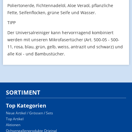
Poliertonerde, Fichtennadelöl, Aloe Veraöl, pflanzliche
Fette, Seifenflocken, grüne Seife und Wasser.
TIPP
Der Universalreiniger kann hervorrragend kombiniert
werden mit unseren Mikrofasertücher (Art. 500-05 - 500-
11, rosa, blau, grün, gelb, weiss, antrazit und schwarz) und
alle Koi - und Bambustücher.
SORTIMENT
Top Kategorien
Neue Artikel / Grössen / Sets
Top Artikel
Aktionen
Ochsengallenprodukte Original