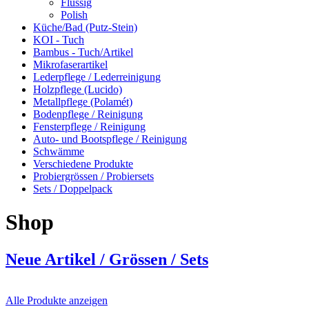
Flüssig
Polish
Küche/Bad (Putz-Stein)
KOI - Tuch
Bambus - Tuch/Artikel
Mikrofaserartikel
Lederpflege / Lederreinigung
Holzpflege (Lucido)
Metallpflege (Polamét)
Bodenpflege / Reinigung
Fensterpflege / Reinigung
Auto- und Bootspflege / Reinigung
Schwämme
Verschiedene Produkte
Probiergrössen / Probiersets
Sets / Doppelpack
Shop
Neue Artikel / Grössen / Sets
Alle Produkte anzeigen