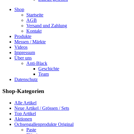
Shop
Startseite
AGB
Versand und Zahlung
Kontakt
Produkte
Messen / Märkte
Videos
Impressum
Über uns
Anti-Black
Geschichte
Team
Datenschutz
Shop-Kategorien
Alle Artikel
Neue Artikel / Grössen / Sets
Top Artikel
Aktionen
Ochsengallenprodukte Original
Paste