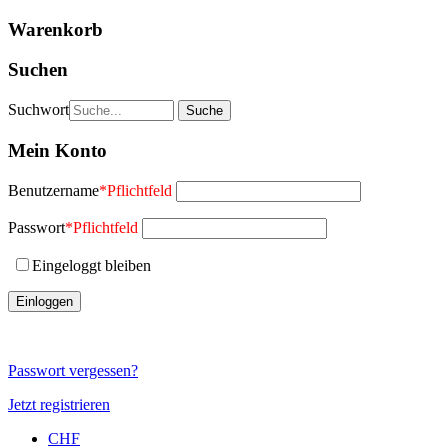
Warenkorb
Suchen
Suchwort
Mein Konto
Benutzername
*
Pflichtfeld
Passwort
*
Pflichtfeld
Eingeloggt bleiben
Passwort vergessen?
Jetzt registrieren
CHF