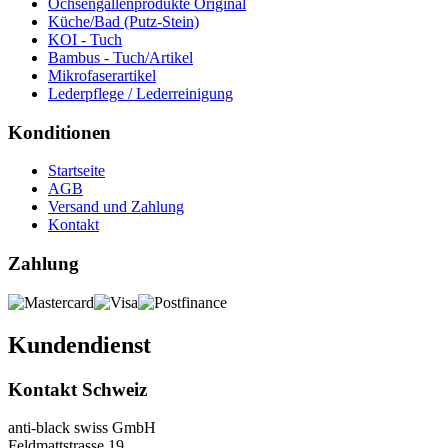
Ochsengallenprodukte Original
Küche/Bad (Putz-Stein)
KOI - Tuch
Bambus - Tuch/Artikel
Mikrofaserartikel
Lederpflege / Lederreinigung
Konditionen
Startseite
AGB
Versand und Zahlung
Kontakt
Zahlung
Kundendienst
Kontakt Schweiz
anti-black swiss GmbH
Feldmattstrasse 19