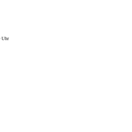
0 Uhr