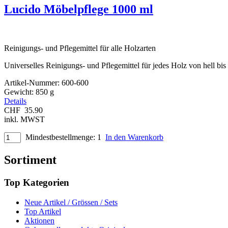
Lucido Möbelpflege 1000 ml
Reinigungs- und Pflegemittel für alle Holzarten
Universelles Reinigungs- und Pflegemittel für jedes Holz von hell bi
Artikel-Nummer:
600-600
Gewicht:
850 g
Details
CHF
35.90
inkl. MWST
Mindestbestellmenge: 1
In den Warenkorb
Sortiment
Top Kategorien
Neue Artikel / Grössen / Sets
Top Artikel
Aktionen