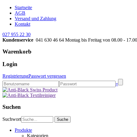
Startseite
AGB
Versand und Zahlung
Kontakt
027 955 22 30
Kundenservice
041 630 46 64
Montag bis Freitag von 08.00 - 17.0
Warenkorb
Login
Registrierung
Passwort vergessen
»
Suchen
Suchwort
Produkte
Kategorien