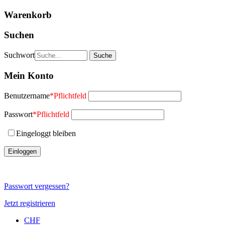
Warenkorb
Suchen
Suchwort
Mein Konto
Benutzername
*
Pflichtfeld
Passwort
*
Pflichtfeld
Eingeloggt bleiben
Passwort vergessen?
Jetzt registrieren
CHF