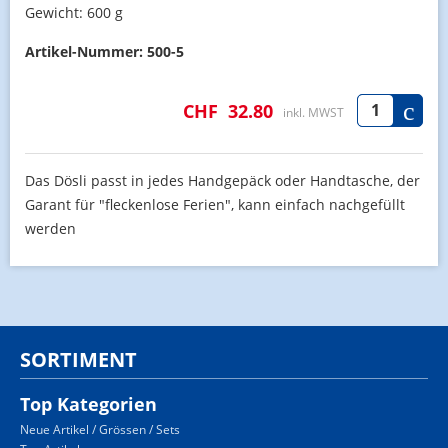
Gewicht:
600 g
Artikel-Nummer:
500-5
CHF
32.80
inkl. MWST
Das Dösli passt in jedes Handgepäck oder Handtasche, der
Garant für "fleckenlose Ferien", kann einfach nachgefüllt
werden
SORTIMENT
Top Kategorien
Neue Artikel / Grössen / Sets