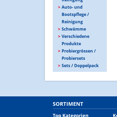
Auto- und
Bootspflege /
Reinigung
Schwämme
Verschiedene
Produkte
Probiergrössen /
Probiersets
Sets / Doppelpack
SORTIMENT
Top Kategorien
K