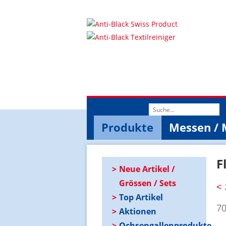
Suchwort
Produkte
Messen / 
F
Neue Artikel /
Grössen / Sets
Top Artikel
70
Aktionen
Ochsengallenprodukte