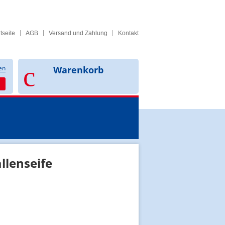
tseite
AGB
Versand und Zahlung
Kontakt
en
Warenkorb
llenseife
e