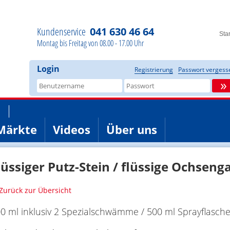
Kundenservice
041 630 46 64
Star
Montag bis Freitag von 08.00 - 17.00 Uhr
Login
Registrierung
Passwort vergess
»
Märkte
Videos
Über uns
lüssiger Putz-Stein / flüssige Ochsenga
Zurück zur Übersicht
0 ml inklusiv 2 Spezialschwämme / 500 ml Sprayflasch