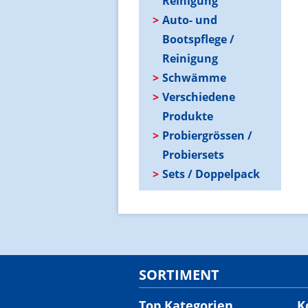
Reinigung
Auto- und
Bootspflege /
Reinigung
Schwämme
Verschiedene
Produkte
Probiergrössen /
Probiersets
Sets / Doppelpack
SORTIMENT
Top Kategorien
K