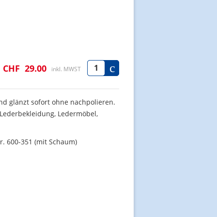
CHF
29.00
inkl. MWST
und glänzt sofort ohne nachpolieren.
n, Lederbekleidung, Ledermöbel,
r. 600-351 (mit Schaum)