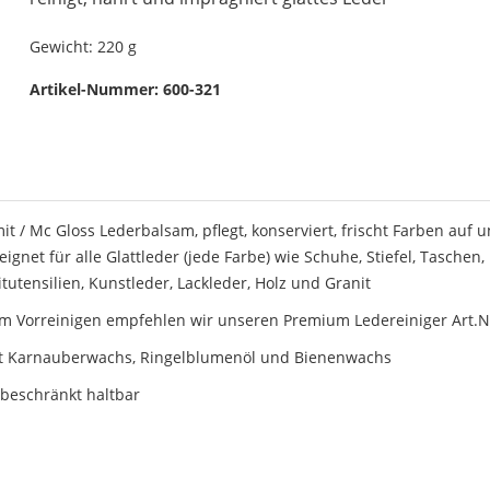
Gewicht:
220 g
Artikel-Nummer:
600-321
mit / Mc Gloss Lederbalsam, pflegt, konserviert, frischt Farben auf 
eignet für alle Glattleder (jede Farbe) wie Schuhe, Stiefel, Tasche
itutensilien, Kunstleder, Lackleder, Holz und Granit
m Vorreinigen empfehlen wir unseren Premium Ledereiniger Art.N
t Karnauberwachs, Ringelblumenöl und Bienenwachs
beschränkt haltbar