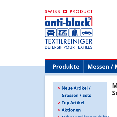
Produkte
Messen / 
M
Neue Artikel /
S
Grössen / Sets
Top Artikel
Aktionen