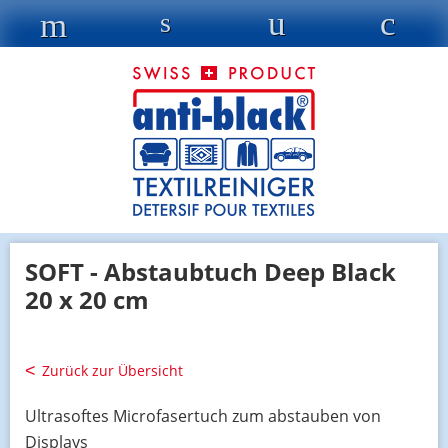
SOFT - Abstaubtuch Deep Black
20 x 20 cm
Zurück zur Übersicht
Ultrasoftes Microfasertuch zum abstauben von
Displays