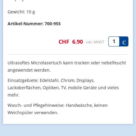
Gewicht:
10 g
Artikel-Nummer:
700-955
CHF
6.90
inkl. MWST
Ultrasoftes Microfasertuch kann trocken oder nebelfeucht
angewendet werden.
Einsatzgebiete: Edelstahl, Chrom, Displays,
Lackoberflächen, Optiken, TV, mobile Geräte und vieles
mehr.
Wasch- und Pflegehinweise: Handwäsche, keinen
Weichspüler verwenden.