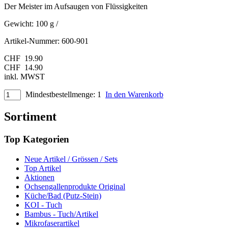
Der Meister im Aufsaugen von Flüssigkeiten
Gewicht:
100 g
/
Artikel-Nummer:
600-901
CHF
19.90
CHF
14.90
inkl. MWST
Mindestbestellmenge: 1
In den Warenkorb
Sortiment
Top Kategorien
Neue Artikel / Grössen / Sets
Top Artikel
Aktionen
Ochsengallenprodukte Original
Küche/Bad (Putz-Stein)
KOI - Tuch
Bambus - Tuch/Artikel
Mikrofaserartikel