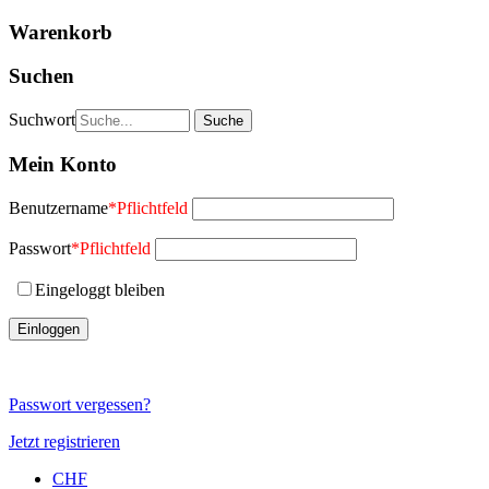
Warenkorb
Suchen
Suchwort
Mein Konto
Benutzername
*
Pflichtfeld
Passwort
*
Pflichtfeld
Eingeloggt bleiben
Passwort vergessen?
Jetzt registrieren
CHF