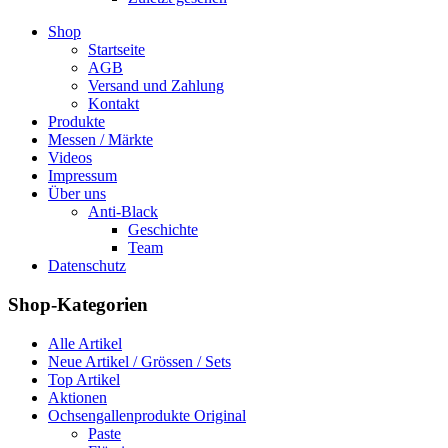
Shop
Startseite
AGB
Versand und Zahlung
Kontakt
Produkte
Messen / Märkte
Videos
Impressum
Über uns
Anti-Black
Geschichte
Team
Datenschutz
Shop-Kategorien
Alle Artikel
Neue Artikel / Grössen / Sets
Top Artikel
Aktionen
Ochsengallenprodukte Original
Paste