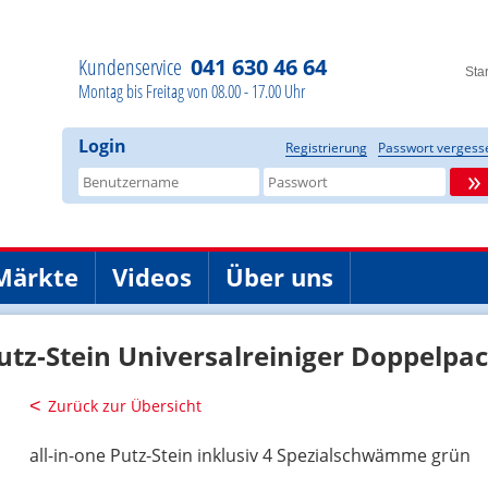
Kundenservice
041 630 46 64
Star
Montag bis Freitag von 08.00 - 17.00 Uhr
Login
Registrierung
Passwort vergess
»
Märkte
Videos
Über uns
utz-Stein Universalreiniger Doppelpac
Zurück zur Übersicht
all-in-one Putz-Stein inklusiv 4 Spezialschwämme grün