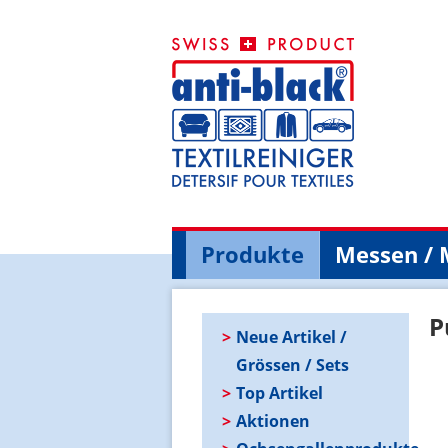
Produkte
Messen / 
P
Neue Artikel /
Grössen / Sets
Top Artikel
Aktionen