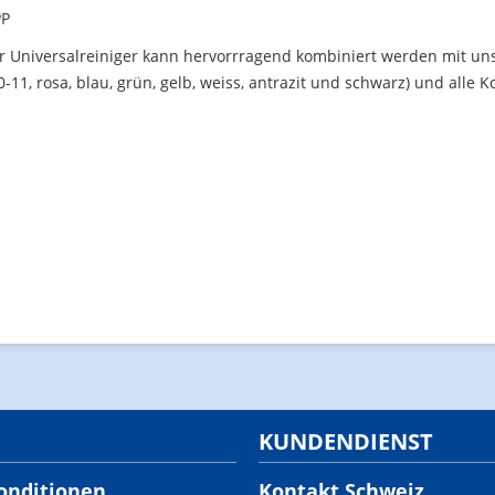
PP
r Universalreiniger kann hervorrragend kombiniert werden mit unse
0-11, rosa, blau, grün, gelb, weiss, antrazit und schwarz) und alle
KUNDENDIENST
onditionen
Kontakt Schweiz