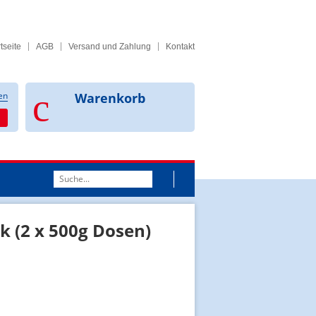
tseite
AGB
Versand und Zahlung
Kontakt
en
Warenkorb
Suchwort
k (2 x 500g Dosen)