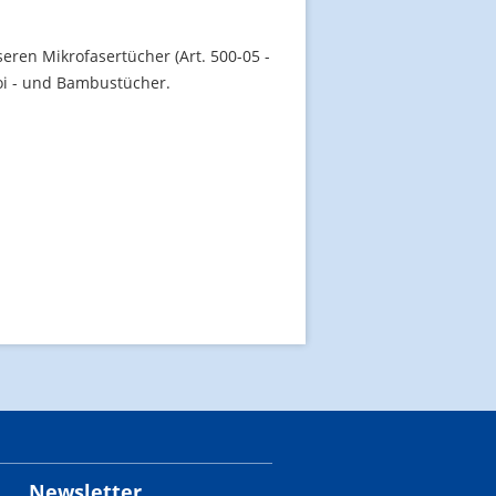
ren Mikrofasertücher (Art. 500-05 -
 Koi - und Bambustücher.
Newsletter