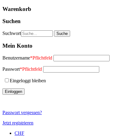
Warenkorb
Suchen
Suchwort
Mein Konto
Benutzername
*
Pflichtfeld
Passwort
*
Pflichtfeld
Eingeloggt bleiben
Passwort vergessen?
Jetzt registrieren
CHF