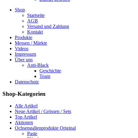
Shop
Startseite
AGB
Versand und Zahlung
Kontakt
Produkte
Messen / Märkte
Videos
Impressum
Über uns
Anti-Black
Geschichte
Team
Datenschutz
Shop-Kategorien
Alle Artikel
Neue Artikel / Grössen / Sets
Top Artikel
Aktionen
Ochsengallenprodukte Original
Paste