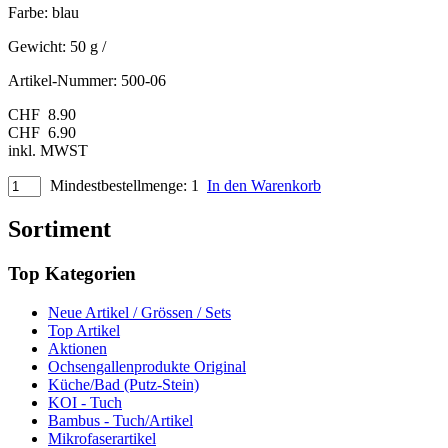
Farbe: blau
Gewicht:
50 g
/
Artikel-Nummer:
500-06
CHF
8.90
CHF
6.90
inkl. MWST
Mindestbestellmenge: 1
In den Warenkorb
Sortiment
Top Kategorien
Neue Artikel / Grössen / Sets
Top Artikel
Aktionen
Ochsengallenprodukte Original
Küche/Bad (Putz-Stein)
KOI - Tuch
Bambus - Tuch/Artikel
Mikrofaserartikel