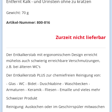
Entfernt Kalk - und Urinstein ohne zu kratzen
Gewicht:
70 g
Artikel-Nummer:
800-816
Zurzeit nicht lieferbar
Der Entkalkerstab mit ergonomischem Design erreicht
mühelos auch schwierig erreichbare Verschmutzungen,
z.B. bei älteren WC's
Der Entkalkerstab PLUS zur chemiefreien Reinigung von:
- Glas - WC - Bidet - Duschkabine - Waschbecken -
Armaturen - Keramik - Fliesen - Emaille und vieles mehr
Schweizer Produkt
Reinigung: Auskochen oder im Geschirrspüler mitwaschen