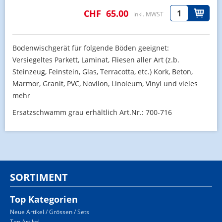
CHF
65.00
inkl. MWST
Bodenwischgerät für folgende Böden geeignet:
Versiegeltes Parkett, Laminat, Fliesen aller Art (z.b.
Steinzeug, Feinstein, Glas, Terracotta, etc.) Kork, Beton,
Marmor, Granit, PVC, Novilon, Linoleum, Vinyl und vieles
mehr
Ersatzschwamm grau erhältlich Art.Nr.: 700-716
SORTIMENT
Top Kategorien
Neue Artikel / Grössen / Sets
Top Artikel