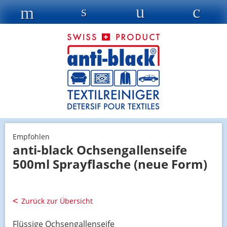
Empfohlen
anti-black Ochsengallenseife
500ml Sprayflasche (neue Form)
Zurück zur Übersicht
Flüssige Ochsengallenseife