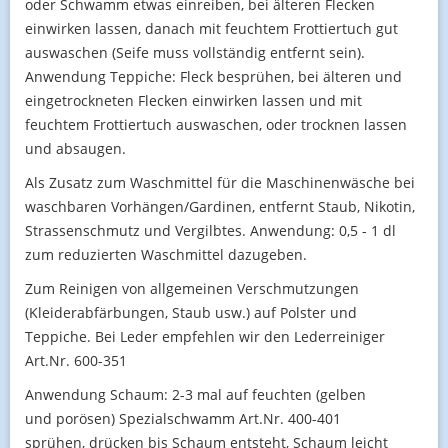
oder Schwamm etwas einreiben, bei älteren Flecken
einwirken lassen, danach mit feuchtem Frottiertuch gut
auswaschen (Seife muss vollständig entfernt sein).
Anwendung Teppiche: Fleck besprühen, bei älteren und
eingetrockneten Flecken einwirken lassen und mit
feuchtem Frottiertuch auswaschen, oder trocknen lassen
und absaugen.
Als Zusatz zum Waschmittel für die Maschinenwäsche bei
waschbaren Vorhängen/Gardinen, entfernt Staub, Nikotin,
Strassenschmutz und Vergilbtes. Anwendung: 0,5 - 1 dl
zum reduzierten Waschmittel dazugeben.
Zum Reinigen von allgemeinen Verschmutzungen
(Kleiderabfärbungen, Staub usw.) auf Polster und
Teppiche. Bei Leder empfehlen wir den Lederreiniger
Art.Nr. 600-351
Anwendung Schaum: 2-3 mal auf feuchten (gelben
und porösen) Spezialschwamm Art.Nr. 400-401
sprühen, drücken bis Schaum entsteht, Schaum leicht