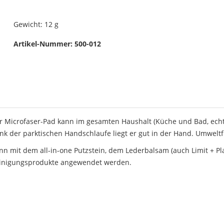
Gewicht:
12 g
Artikel-Nummer:
500-012
r Microfaser-Pad kann im gesamten Haushalt (Küche und Bad, ech
nk der parktischen Handschlaufe liegt er gut in der Hand. Umweltf
nn mit dem all-in-one Putzstein, dem Lederbalsam (auch Limit + Pl
inigungsprodukte angewendet werden.