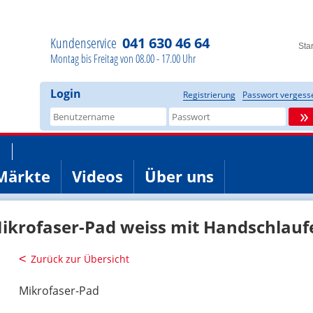
Kundenservice
041 630 46 64
Star
Montag bis Freitag von 08.00 - 17.00 Uhr
Login
Registrierung
Passwort vergess
»
Märkte
Videos
Über uns
ikrofaser-Pad weiss mit Handschlauf
Zurück zur Übersicht
Mikrofaser-Pad