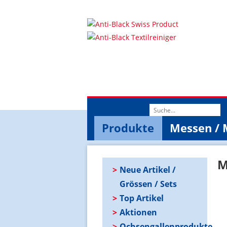
Suchwort
Produkte
Messen / 
M
Neue Artikel /
Grössen / Sets
Top Artikel
Aktionen
Ochsengallenprodukte