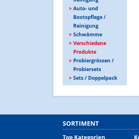
Auto- und
Bootspflege /
Reinigung
Schwämme
Verschiedene
Produkte
Probiergrössen /
Probiersets
Sets / Doppelpack
SORTIMENT
Top Kategorien
K