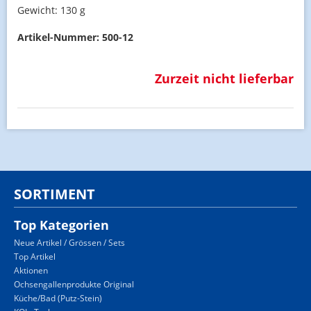
Gewicht:
130 g
Artikel-Nummer:
500-12
Zurzeit nicht lieferbar
SORTIMENT
Top Kategorien
Neue Artikel / Grössen / Sets
Top Artikel
Aktionen
Ochsengallenprodukte Original
Küche/Bad (Putz-Stein)